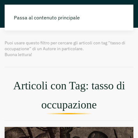
Passa al contenuto principale
Puoi usare questo filtro per cercare gli articoli con tag “tasso di
occupazione” di un Autore in particolare.
Buona lettura!
Articoli con Tag: tasso di
occupazione