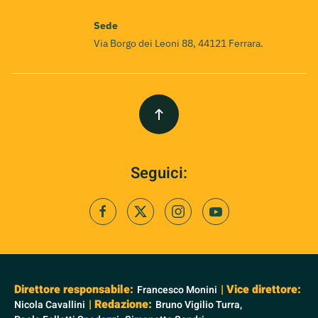
Sede
Via Borgo dei Leoni 88, 44121 Ferrara.
Seguici:
Direttore responsabile:
| Vice direttore:
Francesco Monini
| Redazione:
Nicola Cavallini
Bruno Vigilio Turra,