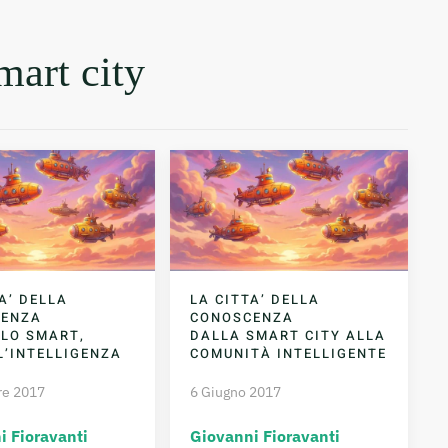
mart city
A’ DELLA
LA CITTA’ DELLA
CENZA
CONOSCENZA
 LO SMART,
DALLA SMART CITY ALLA
L’INTELLIGENZA
COMUNITÀ INTELLIGENTE
re 2017
6 Giugno 2017
i Fioravanti
Giovanni Fioravanti