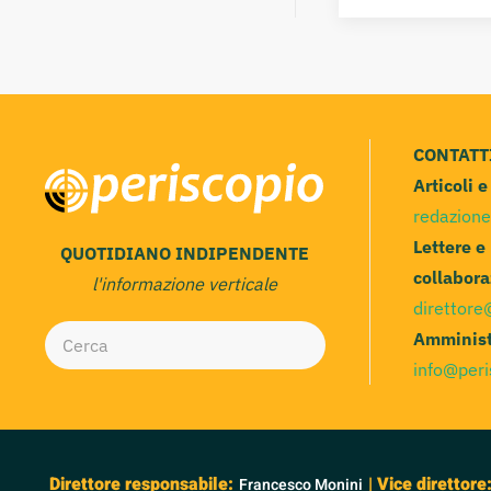
CONTATT
Articoli 
redazione
Lettere e
QUOTIDIANO INDIPENDENTE
collabora
l'informazione verticale
direttore
Amminist
info@peri
Direttore responsabile:
| Vice direttore
Francesco Monini