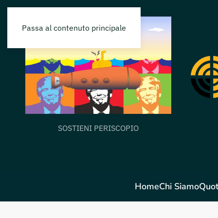
Passa al contenuto principale
SOSTIENI PERISCOPIO
Home
Chi Siamo
Quot