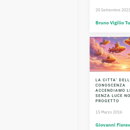
20 Settembre 202
Bruno Vigilio Tu
LA CITTA’ DEL
CONOSCENZA
ACCENDIAMO LE
SENZA LUCE NO
PROGETTO
15 Marzo 2016
Giovanni Fiorav