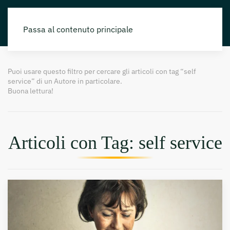
Passa al contenuto principale
Puoi usare questo filtro per cercare gli articoli con tag “self
service” di un Autore in particolare.
Buona lettura!
Articoli con Tag: self service