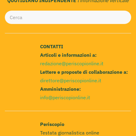
QUOTIDIANO INDIPENDENTE
l'informazione verticale
CONTATTI
Articoli e informazioni a:
redazione@periscopionline.it
Lettere e proposte di collaborazione a:
direttore@periscopionline.it
Amministrazione:
info@periscopionline.it
Periscopio
Testata giornalistica online