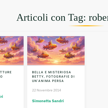
Articoli con Tag: robe
ETTURE
BELLA E MISTERIOSA
RO
BETTY, FOTOGRAFIE DI
UN’ANIMA PERSA
22 Novembre 2014
ri
Simonetta Sandri