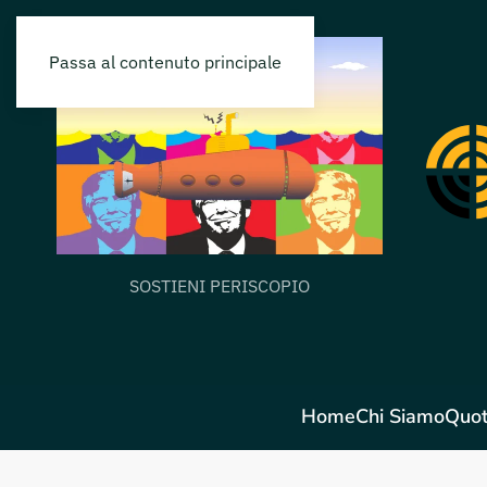
Passa al contenuto principale
SOSTIENI PERISCOPIO
Home
Chi Siamo
Quot