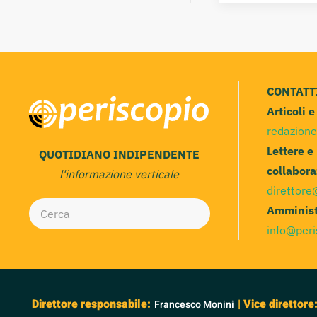
CONTATT
Articoli 
redazione
Lettere e
QUOTIDIANO INDIPENDENTE
collabora
l'informazione verticale
direttore
Amminist
info@peri
Direttore responsabile:
| Vice direttore
Francesco Monini