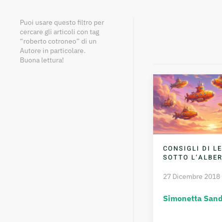
Puoi usare questo filtro per
cercare gli articoli con tag
“roberto cotroneo” di un
Autore in particolare.
Buona lettura!
CONSIGLI DI L
SOTTO L’ALBE
27 Dicembre 2018
Simonetta Sand