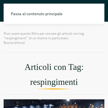
Passa al contenuto principale
Puoi usare questo filtro per cercare gli articoli con tag
“respingimenti” di un Autore in particolare.
Buona lettura!
Articoli con Tag:
respingimenti