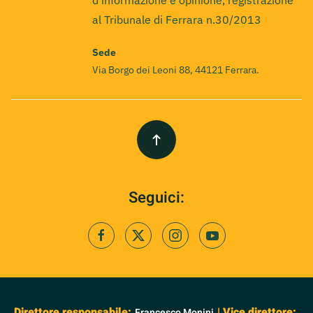
d'informazione e opinione, registrazione
al Tribunale di Ferrara n.30/2013
Sede
Via Borgo dei Leoni 88, 44121 Ferrara.
Seguici:
Direttore responsabile:
| Vice direttore:
Francesco Monini