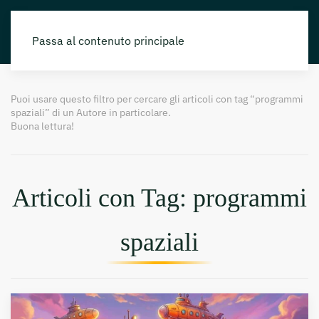
Passa al contenuto principale
Puoi usare questo filtro per cercare gli articoli con tag “programmi
spaziali” di un Autore in particolare.
Buona lettura!
Articoli con Tag: programmi
spaziali