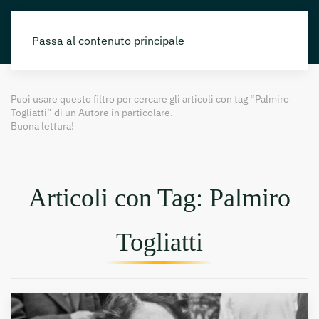
Passa al contenuto principale
Puoi usare questo filtro per cercare gli articoli con tag “Palmiro
Togliatti” di un Autore in particolare.
Buona lettura!
Articoli con Tag: Palmiro
Togliatti