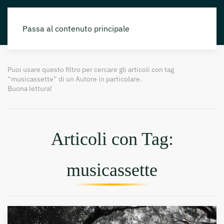
Passa al contenuto principale
Puoi usare questo filtro per cercare gli articoli con tag
“musicassette” di un Autore in particolare.
Buona lettura!
Articoli con Tag:
musicassette