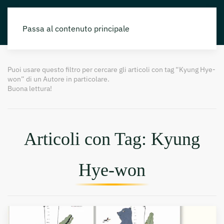
Passa al contenuto principale
Puoi usare questo filtro per cercare gli articoli con tag “Kyung Hye-
won” di un Autore in particolare.
Buona lettura!
Articoli con Tag: Kyung
Hye-won