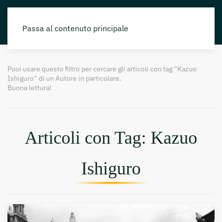
Passa al contenuto principale
Puoi usare questo filtro per cercare gli articoli con tag “Kazuo
Ishiguro” di un Autore in particolare.
Buona lettura!
Articoli con Tag: Kazuo
Ishiguro