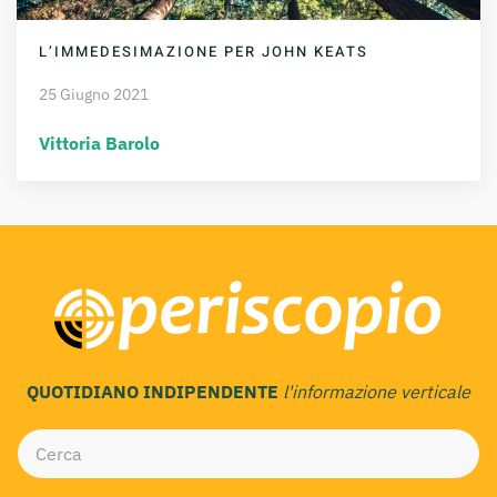
L’IMMEDESIMAZIONE PER JOHN KEATS
25 Giugno 2021
Vittoria Barolo
QUOTIDIANO INDIPENDENTE
l'informazione verticale