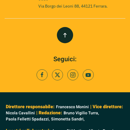
Via Borgo dei Leoni 88, 44121 Ferrara.
Seguici:
Direttore responsabile:
| Vice direttore:
Francesco Monini
| Redazione:
Nicola Cavallini
Bruno Vigilio Turra,
Paola Felletti Spadazzi,
Simonetta Sandri,