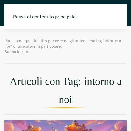
Passa al contenuto principale
Puoi usare questo filtro per cercare gli articoli con tag “intorno a
noi” di un Autore in particolare.
Buona lettura!
Articoli con Tag: intorno a
noi