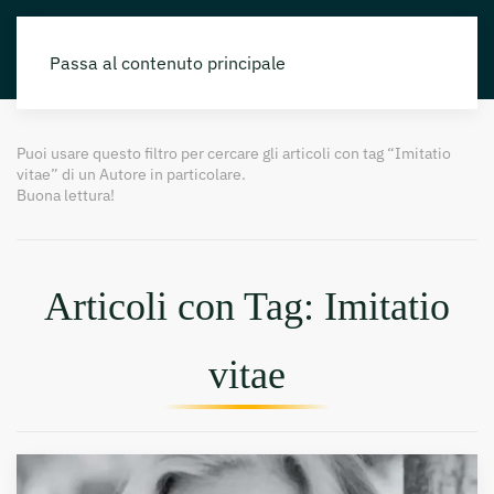
Passa al contenuto principale
Puoi usare questo filtro per cercare gli articoli con tag “Imitatio
vitae” di un Autore in particolare.
Buona lettura!
Articoli con Tag: Imitatio
vitae