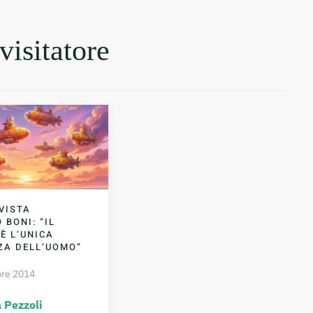
visitatore
VISTA
 BONI: “IL
È L’UNICA
ZA DELL’UOMO”
re 2014
 Pezzoli