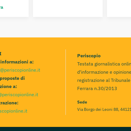
ra
I
Periscopio
e informazioni a:
Testata giornalistica onli
@periscopionline.it
d'informazione e opinione
 proposte di
registrazione al Tribunale
zione a:
Ferrara n.30/2013
@periscopionline.it
Sede
razione:
Via Borgo dei Leoni 88, 44121
scopionline.it