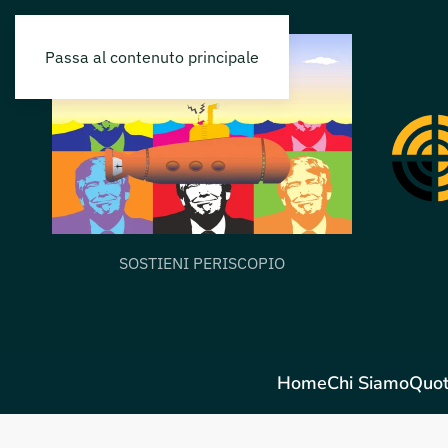
Passa al contenuto principale
SOSTIENI PERISCOPIO
Home
Chi Siamo
Quot