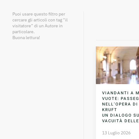
Puoi usare questo filtro per
cercare gli articoli con tag “il
visitatore” di un Autore in
particolare.
Buona lettura!
VIANDANTI A 
VUOTE: PASSE
NELL’OPERA DI
KRUFT
UN DIALOGO S
VACUITÀ DELL
13 Luglio 2026