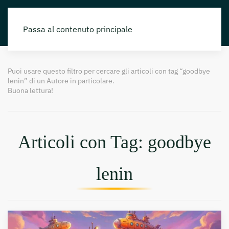
Passa al contenuto principale
Puoi usare questo filtro per cercare gli articoli con tag “goodbye
lenin” di un Autore in particolare.
Buona lettura!
Articoli con Tag: goodbye
lenin