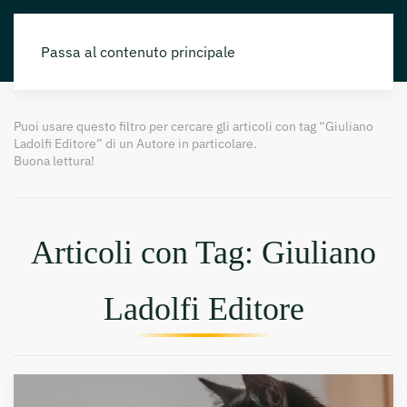
Passa al contenuto principale
Puoi usare questo filtro per cercare gli articoli con tag “Giuliano
Ladolfi Editore” di un Autore in particolare.
Buona lettura!
Articoli con Tag: Giuliano
Ladolfi Editore