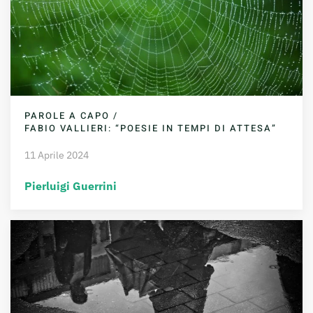
PAROLE A CAPO /
FABIO VALLIERI: “POESIE IN TEMPI DI ATTESA”
11 Aprile 2024
Pierluigi Guerrini