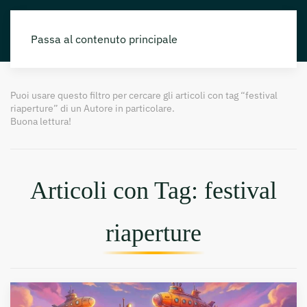
Passa al contenuto principale
Puoi usare questo filtro per cercare gli articoli con tag “festival
riaperture” di un Autore in particolare.
Buona lettura!
Articoli con Tag: festival
riaperture