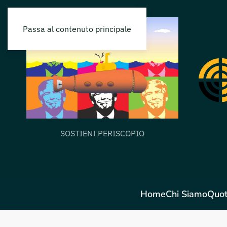
Passa al contenuto principale
SOSTIENI PERISCOPIO
Home
Chi Siamo
Quot