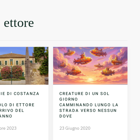
 ettore
RIE DI COSTANZA
CREATURE DI UN SOL
GIORNO
OLO DI ETTORE
CAMMINANDO LUNGO LA
RRIVO DEL
STRADA VERSO NESSUN
ANNO
DOVE
bre 2023
23 Giugno 2020