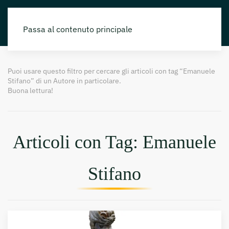
Passa al contenuto principale
Puoi usare questo filtro per cercare gli articoli con tag “Emanuele
Stifano” di un Autore in particolare.
Buona lettura!
Articoli con Tag: Emanuele
Stifano