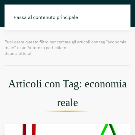
Passa al contenuto principale
Puoi usare questo filtro per cercare gli articoli con tag “economia
reale” di un Autore in particolare.
Buona lettura!
Articoli con Tag: economia
reale