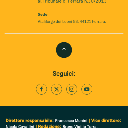
al Tribunale di Ferrara n.30/2013
Sede
Via Borgo dei Leoni 88, 44121 Ferrara.
Seguici:
Direttore responsabile:
| Vice direttore:
Francesco Monini
| Redazione:
Nicola Cavallini
Bruno Vigilio Turra,