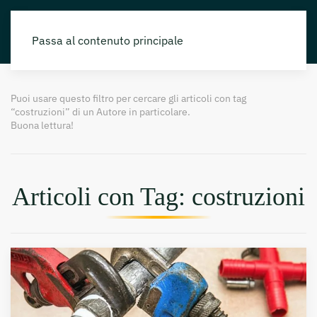
Passa al contenuto principale
Puoi usare questo filtro per cercare gli articoli con tag
“costruzioni” di un Autore in particolare.
Buona lettura!
Articoli con Tag: costruzioni