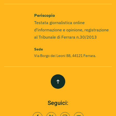
Periscopio
Testata giornalistica online
d'informazione e opinione, registrazione
al Tribunale di Ferrara n.30/2013
Sede
Via Borgo dei Leoni 88, 44121 Ferrara.
Seguici: