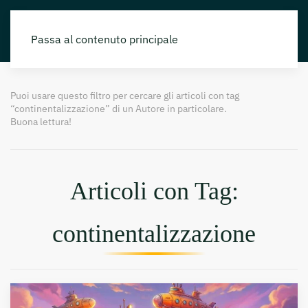
Passa al contenuto principale
Puoi usare questo filtro per cercare gli articoli con tag
“continentalizzazione” di un Autore in particolare.
Buona lettura!
Articoli con Tag:
continentalizzazione