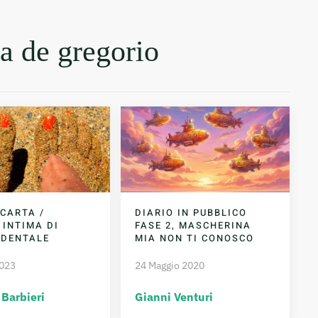
ta de gregorio
 CARTA /
DIARIO IN PUBBLICO
 INTIMA DI
FASE 2, MASCHERINA
IDENTALE
MIA NON TI CONOSCO
2023
24 Maggio 2020
 Barbieri
Gianni Venturi