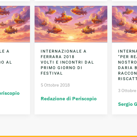
LE A
INTERNAZIONALE A
INTERN
FERRARA 2018
“PER RE
BO AL
VOLTI E INCONTRI DAL
NOSTRO
PRIMO GIORNO DI
DARIA B
FESTIVAL
RACCON
RISCAT
5 Ottobre 2018
3 Ottobre
eriscopio
Redazione di Periscopio
Sergio 