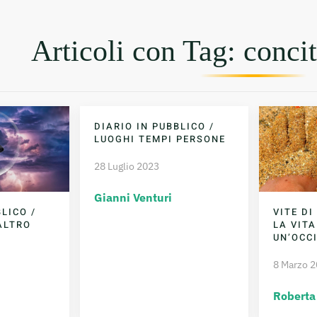
Articoli con Tag: conci
DIARIO IN PUBBLICO /
LUOGHI TEMPI PERSONE
28 Luglio 2023
Gianni Venturi
LICO /
VITE DI
ALTRO
LA VITA
UN’OCC
8 Marzo 
Roberta