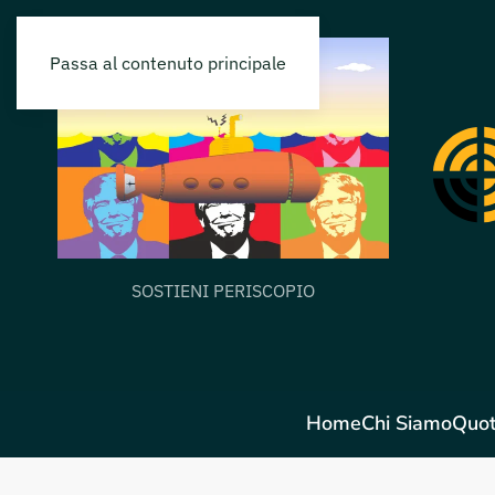
Passa al contenuto principale
SOSTIENI PERISCOPIO
Home
Chi Siamo
Quot