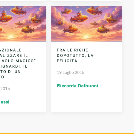
AZIONALE
FRA LE RIGHE
ALIZZARE IL
DOPOTUTTO, LA
 VOLO MAGICO”.
FELICITÀ
IGNARDI, IL
TO DI UN
19 Luglio 2015
TO
Riccarda Dalbuoni
 2015
Gessi