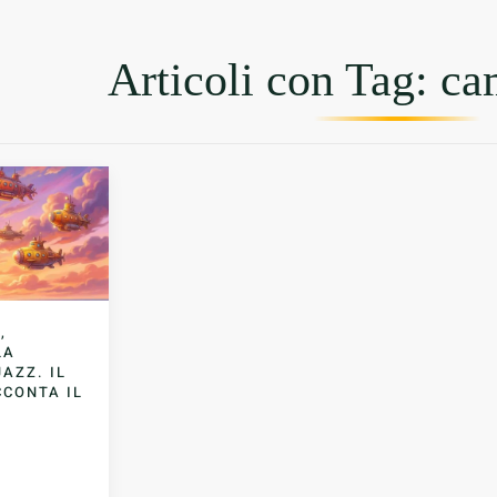
Articoli con Tag: ca
,
LA
JAZZ. IL
CCONTA IL