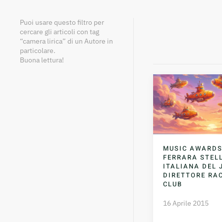
Puoi usare questo filtro per
cercare gli articoli con tag
“camera lirica” di un Autore in
particolare.
Buona lettura!
MUSIC AWARDS
FERRARA STEL
ITALIANA DEL 
DIRETTORE RA
CLUB
16 Aprile 2015