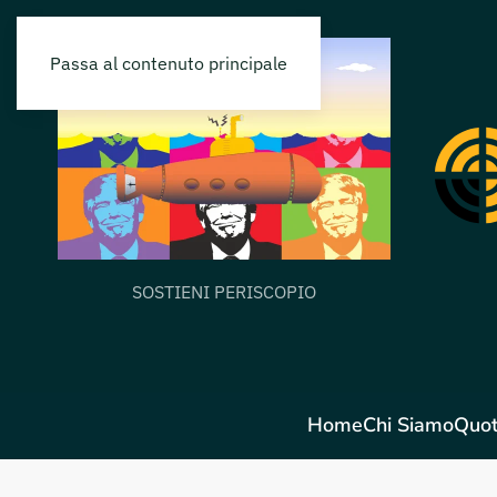
Passa al contenuto principale
SOSTIENI PERISCOPIO
Home
Chi Siamo
Quot