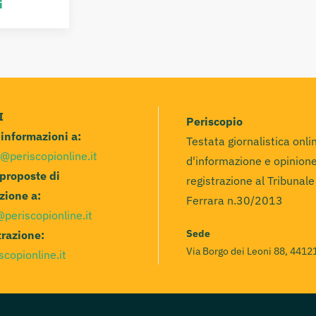
i
I
Periscopio
e informazioni a:
Testata giornalistica onli
@periscopionline.it
d'informazione e opinione
 proposte di
registrazione al Tribunale
zione a:
Ferrara n.30/2013
@periscopionline.it
Sede
razione:
Via Borgo dei Leoni 88, 44121
scopionline.it