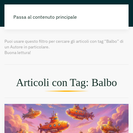
Passa al contenuto principale
Puoi usare questo filtro per cercare gli articoli con tag “Balbo” di
un Autore in particolare.
Buona lettura!
Articoli con Tag: Balbo