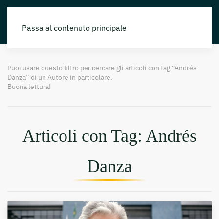
Passa al contenuto principale
Puoi usare questo filtro per cercare gli articoli con tag “Andrés
Danza” di un Autore in particolare.
Buona lettura!
Articoli con Tag: Andrés
Danza