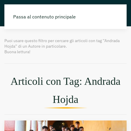
Passa al contenuto principale
Puoi usare questo filtro per cercare gli articoli con tag “Andrada
Hojda” di un Autore in particolare.
Buona lettura!
Articoli con Tag: Andrada
Hojda