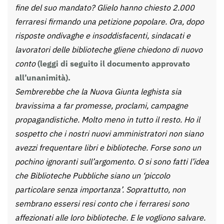
fine del suo mandato? Glielo hanno chiesto 2.000
ferraresi firmando una petizione popolare. Ora, dopo
risposte ondivaghe e insoddisfacenti, sindacati e
lavoratori delle biblioteche gliene chiedono di nuovo
conto
(leggi di seguito il documento approvato
all’unanimità).
Sembrerebbe che la Nuova Giunta leghista sia
bravissima a far promesse, proclami, campagne
propagandistiche. Molto meno in tutto il resto. Ho il
sospetto che i nostri nuovi amministratori non siano
avezzi frequentare libri e biblioteche. Forse sono un
pochino ignoranti sull’argomento. O si sono fatti l’idea
che Biblioteche Pubbliche siano un ‘piccolo
particolare senza importanza’. Soprattutto, non
sembrano essersi resi conto che i ferraresi sono
affezionati alle loro biblioteche. E le vogliono salvare.