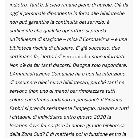
indietro. Tant’è, Il cielo rimane pieno di nuvole. Già da
oggi il personale dipendente in forza alle biblioteche
non può garantire la continuità del servizio; è
sufficiente che qualche operatore si prenda
un’influenza di stagione – mica il Coronavirus – e una
biblioteca rischia di chiudere. E’ già successo, due
settimane fa, i lettori di
Ferraraitalia
sono informati.
Non c’è da far tanti discorsi. Bisogna solo rispondere.
L’Amministrazione Comunale ha o non ha intenzione
di assumere dieci nuovi bibliotecari, perché tanti ne
servono (non uno di meno) per rimpiazzare tutti
coloro che stanno andando in pensione? Il Sindaco
Fabbri si prende seriamente l’impegno, davanti a tutti
i cittadini, di individuare entro questo 2020 la
location dove far sorgere la nuova grande biblioteca
della Zona Sud? E di metterla poi in funzione entro la