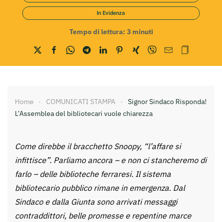
In Evidenza
Tempo di lettura:
3
minuti
Home
COMUNICATI STAMPA
Signor Sindaco Risponda!
L’Assemblea del bibliotecari vuole chiarezza
Come direbbe il bracchetto Snoopy, “l’affare si
infittisce”. Parliamo ancora – e non ci stancheremo di
farlo – delle biblioteche ferraresi. Il sistema
bibliotecario pubblico rimane in emergenza. Dal
Sindaco e dalla Giunta sono arrivati messaggi
contraddittori, belle promesse e repentine marce