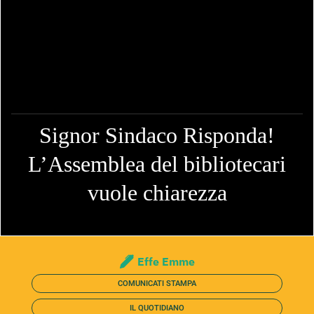
Signor Sindaco Risponda!
L’Assemblea del bibliotecari
vuole chiarezza
Effe Emme
COMUNICATI STAMPA
IL QUOTIDIANO