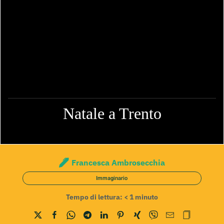
Natale a Trento
Francesca Ambrosecchia
Immaginario
Tempo di lettura:
< 1
minuto