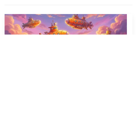
Per danzare non servono gli occhi
26 Agosto 2019
Leggi l’articolo