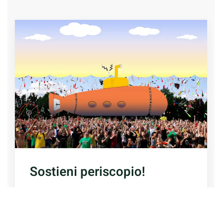
Sostieni periscopio!
Dona