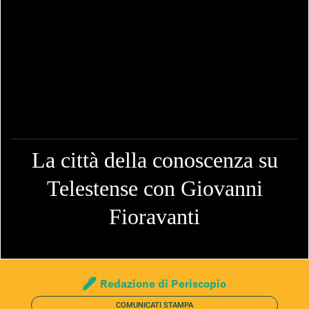
La città della conoscenza su
Telestense con Giovanni
Fioravanti
Redazione di Periscopio
COMUNICATI STAMPA