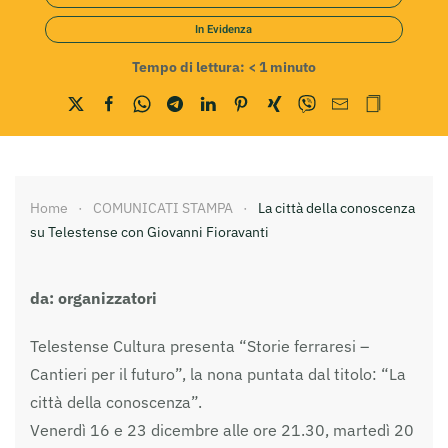
In Evidenza
Tempo di lettura:
< 1
minuto
Home
COMUNICATI STAMPA
La città della conoscenza
su Telestense con Giovanni Fioravanti
da: organizzatori
Telestense Cultura presenta “Storie ferraresi –
Cantieri per il futuro”, la nona puntata dal titolo: “La
città della conoscenza”.
Venerdì 16 e 23 dicembre alle ore 21.30, martedì 20