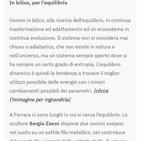
In bilico, per l’equilibrio
Uomini in bilico, alla ricerca dell’equilibrio, in continua
trasformazione ed adattamento ad un ecosistema in
continua evoluzione. Il sistema non si considera mai
chiuso o adiabatico, che non esiste in natura e
nell’universo, ma un sistema sempre aperto dove si
ha sempre un certo grado di entropia. L’equilibrio
dinamico è quindi la tendenza a trovare il miglior
utilizzo possibile delle energie con i minori
cambiamenti possibili dei parametri.
[clicca
l’immagine per ingrandirla]
A Ferrara ci sono luoghi in cui si cerca l’equilibrio. Lo
scultore
Sergio Zanni
dispone due uomini sospesi
nel vuoto su un sottile filo metallico, nel controluce
del suo studio, riparati dalla vetrata gialla di una ex-