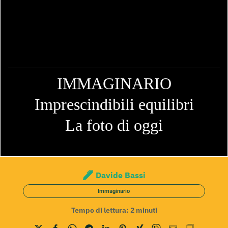
IMMAGINARIO
Imprescindibili equilibri
La foto di oggi
Davide Bassi
Immaginario
Tempo di lettura:
2
minuti