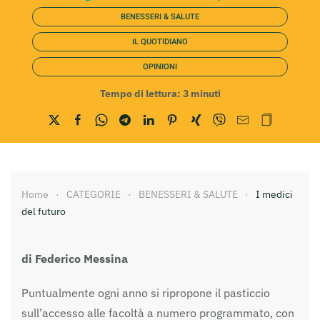
BENESSERI & SALUTE
IL QUOTIDIANO
OPINIONI
Tempo di lettura:
3
minuti
Home
CATEGORIE
BENESSERI & SALUTE
I medici
del futuro
di Federico Messina
Puntualmente ogni anno si ripropone il pasticcio
sull’accesso alle facoltà a numero programmato, con