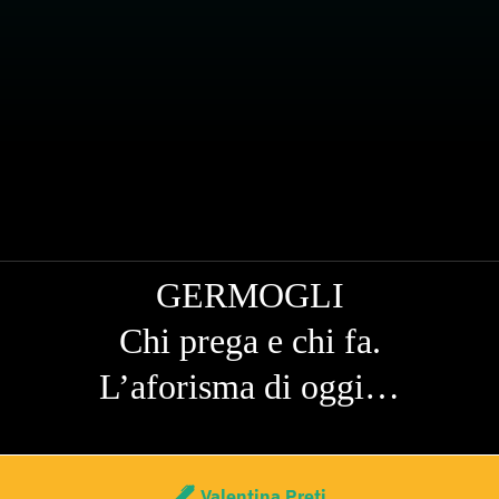
GERMOGLI
Chi prega e chi fa.
L’aforisma di oggi…
Valentina Preti