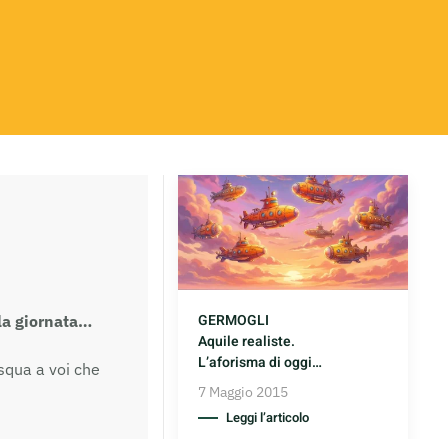
GERMOGLI
 la giornata…
Aquile realiste.
L’aforisma di oggi…
squa a voi che
7 Maggio 2015
Leggi l’articolo