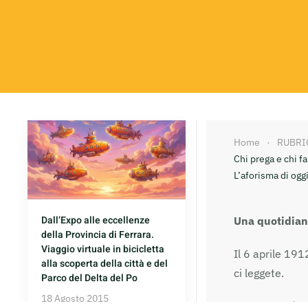
Home
RUBRI
Chi prega e chi fa
L’aforisma di ogg
Dall’Expo alle eccellenze
Una quotidiana
della Provincia di Ferrara.
Viaggio virtuale in bicicletta
Il 6 aprile 191
alla scoperta della città e del
ci leggete.
Parco del Delta del Po
18 Agosto 2015
“Chi prega è s