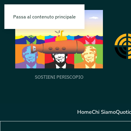
Passa al contenuto principale
SOSTIENI PERISCOPIO
Home
Chi Siamo
Quoti