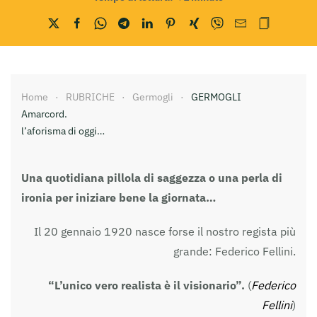
Home
RUBRICHE
Germogli
GERMOGLI
Amarcord.
l’aforisma di oggi…
Una quotidiana pillola di saggezza o una perla di
ironia per iniziare bene la giornata…
Il 20 gennaio 1920 nasce forse il nostro regista più
grande: Federico Fellini.
“L’unico vero realista è il visionario”.
(
Federico
Fellini
)