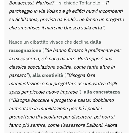
Bonaccossi, Marfisa?
– si chiede Toffanello –
Il
parcheggio in via Volano e gli edifici nuovi incombenti
su Schifanoia, previsti da Fe.Ris. ne fanno un progetto
che smentisce il marchio Unesco sulla città”.
Nasce un dibattito vivace che declina
dalla
rassegnazione
(
“Se hanno firmato il preliminare per
la ex caserma, c’è poco da fare. Purtroppo è una
classica speculazione edilizia, come tante altre in
passato”
),
alla creatività
(
“Bisogna fare
manifestazioni e poi progettare usi innovativi degli
spazi per piccole nuove imprese”
),
alla concretezza
(
“Bisogna bloccare il progetto e basta: dobbiamo
aumentare la mobilitazione perché i politici
promettono di ascoltarci per discutere, poi non si
fanno più sentire, come l’assessore Balboni. Allora