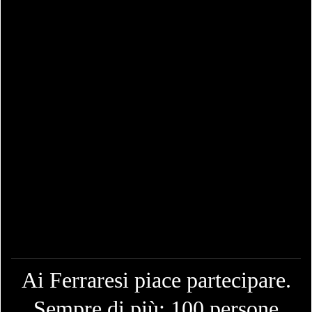
Ai Ferraresi piace partecipare.
Sempre di più: 100 persone