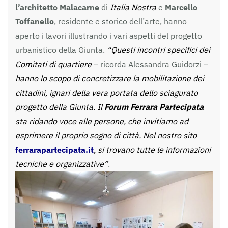
l’architetto Malacarne
di
Italia Nostra
e
Marcello
Toffanello
, residente e storico dell’arte, hanno
aperto i lavori illustrando i vari aspetti del progetto
urbanistico della Giunta.
“Questi incontri specifici dei
Comitati di quartiere
– ricorda Alessandra Guidorzi –
hanno lo scopo di concretizzare la mobilitazione dei
cittadini, ignari della vera portata dello sciagurato
progetto della Giunta. Il
Forum Ferrara Partecipata
sta ridando voce alle persone, che invitiamo ad
esprimere il proprio sogno di città. Nel nostro sito
ferrarapartecipata.it
, si trovano tutte le informazioni
tecniche e organizzative”
.