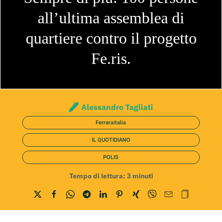
all’ultima assemblea di
quartiere contro il progetto
Fe.ris.
Alessandro Tagliati
Ferraraitalia
IL QUOTIDIANO
POLIS
Tempo di lettura:
3
minuti