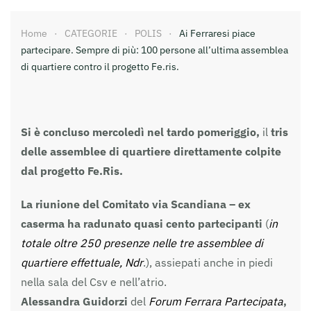
Home
CATEGORIE
POLIS
Ai Ferraresi piace
partecipare. Sempre di più: 100 persone all’ultima assemblea
di quartiere contro il progetto Fe.ris.
Si è concluso mercoledì nel tardo pomeriggio,
il
tris
delle assemblee di quartiere direttamente colpite
dal progetto Fe.Ris.
La riunione del Comitato via Scandiana – ex
caserma ha radunato quasi cento partecipanti
(
in
totale oltre 250 presenze nelle tre assemblee di
quartiere effettuale, Ndr
.), assiepati anche in piedi
nella sala del Csv e nell’atrio.
Alessandra Guidorzi
del
Forum Ferrara Partecipata
,