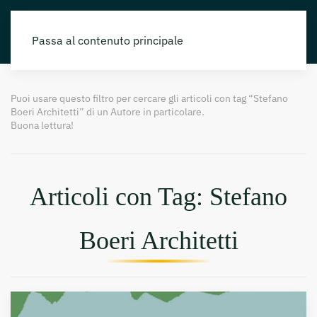
Passa al contenuto principale
Puoi usare questo filtro per cercare gli articoli con tag “Stefano
Boeri Architetti” di un Autore in particolare.
Buona lettura!
Articoli con Tag: Stefano
Boeri Architetti