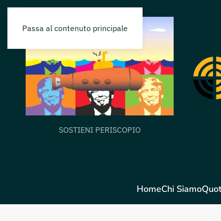
Passa al contenuto principale
SOSTIENI PERISCOPIO
Home
Chi Siamo
Quot