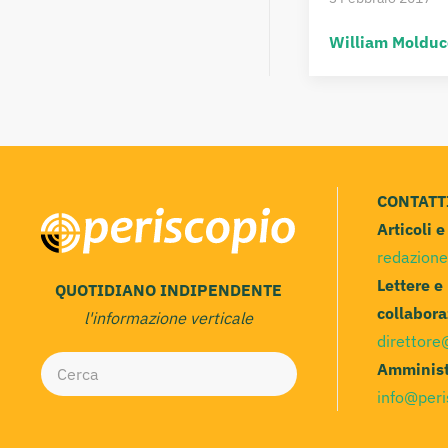
William Molduc
CONTATT
Articoli 
redazione
Lettere e
QUOTIDIANO INDIPENDENTE
collabora
l'informazione verticale
direttore
Amminist
info@peri