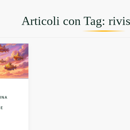
Articoli con Tag: rivi
UNA
LE