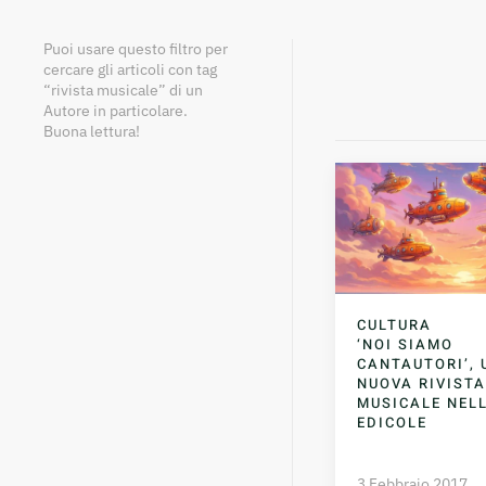
Puoi usare questo filtro per
cercare gli articoli con tag
“rivista musicale” di un
Autore in particolare.
Buona lettura!
CULTURA
‘NOI SIAMO
CANTAUTORI’, 
NUOVA RIVISTA
MUSICALE NEL
EDICOLE
3 Febbraio 2017