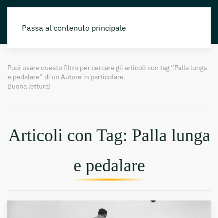
Passa al contenuto principale
Puoi usare questo filtro per cercare gli articoli con tag “Palla lunga
e pedalare” di un Autore in particolare.
Buona lettura!
Articoli con Tag: Palla lunga
e pedalare