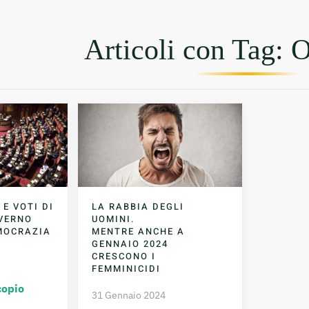
Articoli con Tag: 
 E VOTI DI
LA RABBIA DEGLI
OVERNO
UOMINI.
MOCRAZIA
MENTRE ANCHE A
GENNAIO 2024
CRESCONO I
FEMMINICIDI
copio
31 Gennaio 2024