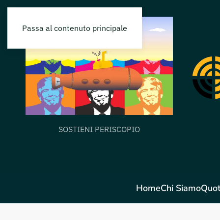
Passa al contenuto principale
SOSTIENI PERISCOPIO
Home
Chi Siamo
Quot