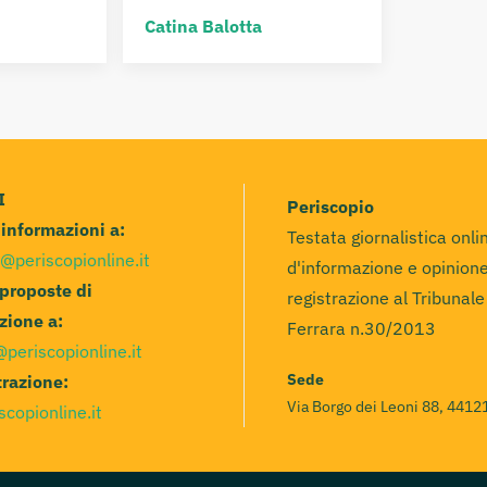
Catina Balotta
I
Periscopio
e informazioni a:
Testata giornalistica onli
@periscopionline.it
d'informazione e opinione
 proposte di
registrazione al Tribunale
zione a:
Ferrara n.30/2013
@periscopionline.it
Sede
razione:
Via Borgo dei Leoni 88, 44121
scopionline.it