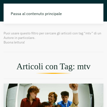
Passa al contenuto principale
Puoi usare questo filtro per cercare gli articoli con tag “mtv” di un
Autore in particolare.
Buona lettura!
Articoli con Tag: mtv