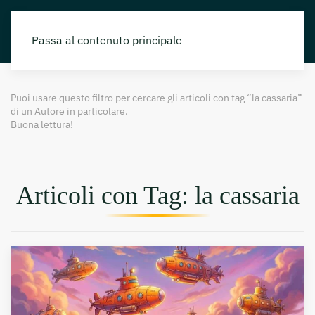
Passa al contenuto principale
Puoi usare questo filtro per cercare gli articoli con tag “la cassaria”
di un Autore in particolare.
Buona lettura!
Articoli con Tag: la cassaria