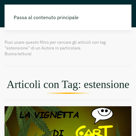
Passa al contenuto principale
Puoi usare questo filtro per cercare gli articoli con tag
“estensione” di un Autore in particolare.
Buona lettura!
Articoli con Tag: estensione