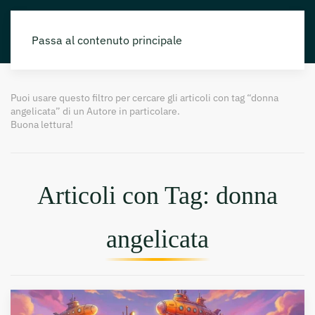
Passa al contenuto principale
Puoi usare questo filtro per cercare gli articoli con tag “donna
angelicata” di un Autore in particolare.
Buona lettura!
Articoli con Tag: donna
angelicata