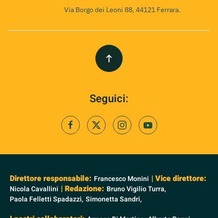
Via Borgo dei Leoni 88, 44121 Ferrara.
Seguici:
Direttore responsabile:
| Vice direttore:
Francesco Monini
| Redazione:
Nicola Cavallini
Bruno Vigilio Turra,
Paola Felletti Spadazzi,
Simonetta Sandri,