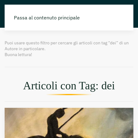
Passa al contenuto principale
Puoi usare questo filtro per cercare gli articoli con tag “dei” di un
Autore in particolare.
Buona lettura!
Articoli con Tag: dei