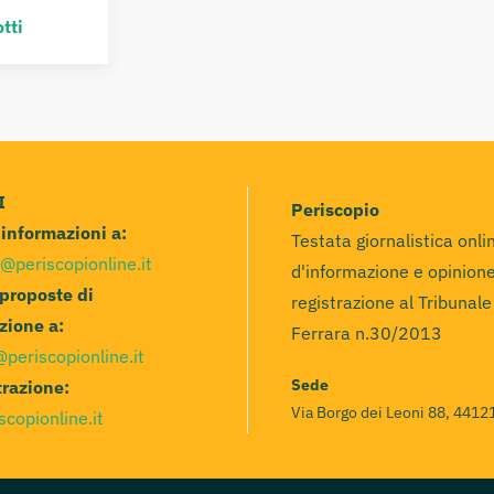
tti
I
Periscopio
e informazioni a:
Testata giornalistica onli
@periscopionline.it
d'informazione e opinione
 proposte di
registrazione al Tribunale
zione a:
Ferrara n.30/2013
@periscopionline.it
Sede
razione:
Via Borgo dei Leoni 88, 44121
scopionline.it