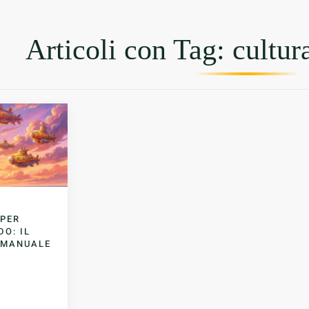
Articoli con Tag: cultura
 PER
DO: IL
 MANUALE