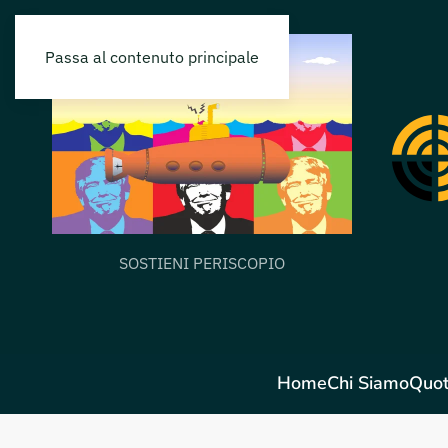
Passa al contenuto principale
SOSTIENI PERISCOPIO
Home
Chi Siamo
Quot