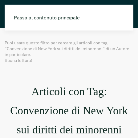
Passa al contenuto principale
Puoi usare questo filtro per cercare gli articoli con tag
“Convenzione di New York sui diritti dei minorenni” di un Autore
in particolare.
Buona lettura!
Articoli con Tag:
Convenzione di New York
sui diritti dei minorenni