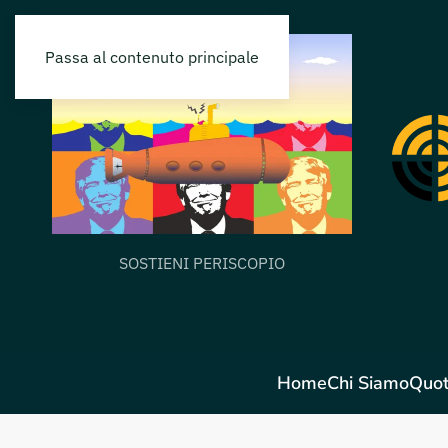
Passa al contenuto principale
SOSTIENI PERISCOPIO
Home
Chi Siamo
Quot