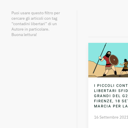
Puoi usare questo filtro per
cercare gli articoli con tag
“contadini libertari” di un
Autore in particolare.
Buona lettura!
I PICCOLI CON
LIBERTARI SFI
GRANDI DEL G2
FIRENZE, 18 S
MARCIA PER LA
16 Settembre 202