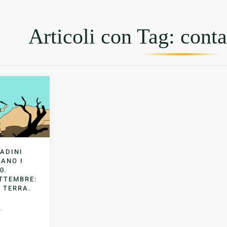
Articoli con Tag: conta
TADINI
DANO I
0.
ETTEMBRE:
 TERRA.
1