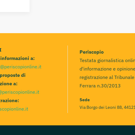
I
Periscopio
e informazioni a:
Testata giornalistica onli
@periscopionline.it
d'informazione e opinione
 proposte di
registrazione al Tribunale
zione a:
Ferrara n.30/2013
@periscopionline.it
Sede
razione:
Via Borgo dei Leoni 88, 44121
scopionline.it