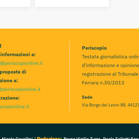
I
Periscopio
e informazioni a:
Testata giornalistica onli
@periscopionline.it
d'informazione e opinione
 proposte di
registrazione al Tribunale
zione a:
Ferrara n.30/2013
@periscopionline.it
Sede
razione:
Via Borgo dei Leoni 88, 44121
scopionline.it
:
| Redazione: