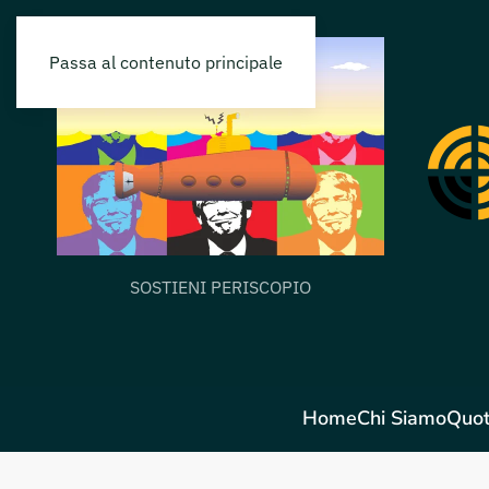
Passa al contenuto principale
SOSTIENI PERISCOPIO
Home
Chi Siamo
Quot