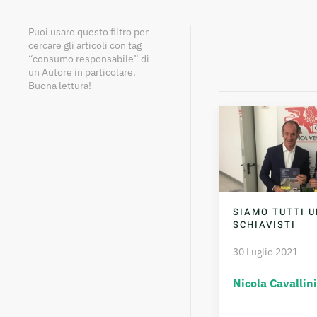
Puoi usare questo filtro per
cercare gli articoli con tag
“consumo responsabile” di
un Autore in particolare.
Buona lettura!
SIAMO TUTTI U
SCHIAVISTI
30 Luglio 2021
Nicola Cavallini