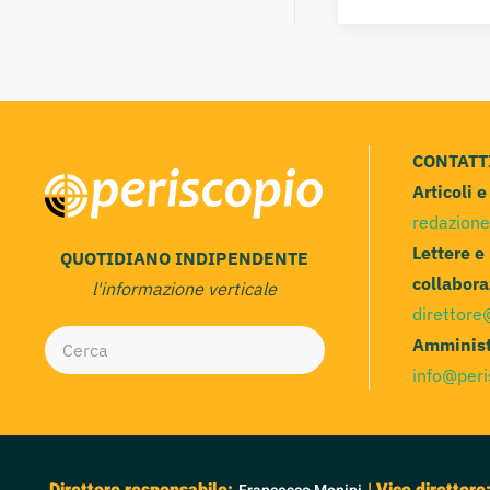
CONTATT
Articoli 
redazione
Lettere e
QUOTIDIANO INDIPENDENTE
collabora
l'informazione verticale
direttore
Amminist
info@peri
Direttore responsabile:
| Vice direttore