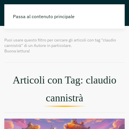
Passa al contenuto principale
Puoi usare questo filtro per cercare gli articoli con tag “claudio
cannistrà” di un Autore in particolare.
Buona lettura!
Articoli con Tag: claudio
cannistrà