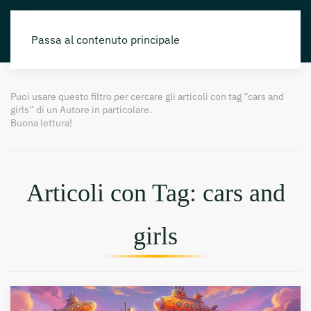
Passa al contenuto principale
Puoi usare questo filtro per cercare gli articoli con tag “cars and
girls” di un Autore in particolare.
Buona lettura!
Articoli con Tag: cars and
girls